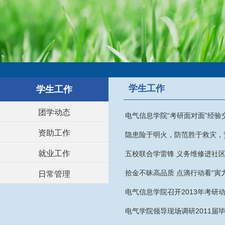
学生工作
学生工作
团学动态
电气信息学院“考研面对面”经验
资助工作
隐患险于明火，防范胜于救灾，
就业工作
五校联合学雷锋 义务维修进社
拾金不昧高品质 点滴行动看“寅力
日常管理
电气信息学院召开2013年考研动
电气学院领导现场调研2011届