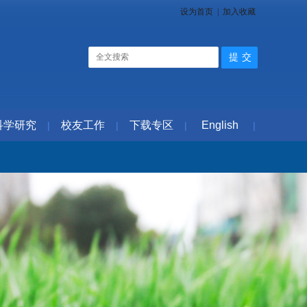
设为首页
|
加入收藏
科学研究
校友工作
下载专区
English
|
|
|
|