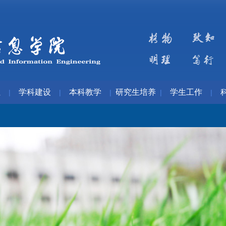
伍
学科建设
本科教学
研究生培养
学生工作
|
|
|
|
|