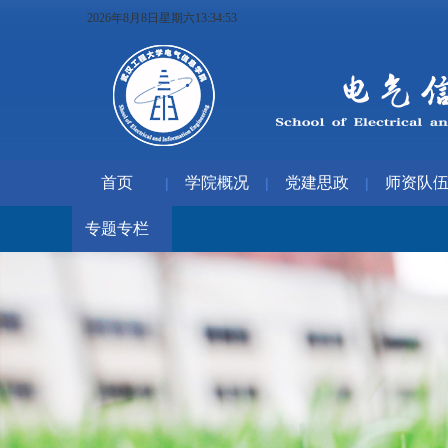
2026年8月8日星期六13:34:53
首页
学院概况
党建思政
师资队
|
|
|
专题专栏