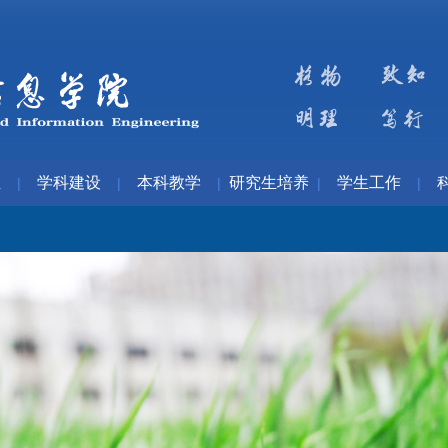
伍
学科建设
本科教学
研究生培养
学生工作
|
|
|
|
|