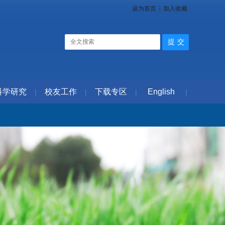
设为首页
|
加入收藏
科学研究
校友工作
下载专区
English
|
|
|
|