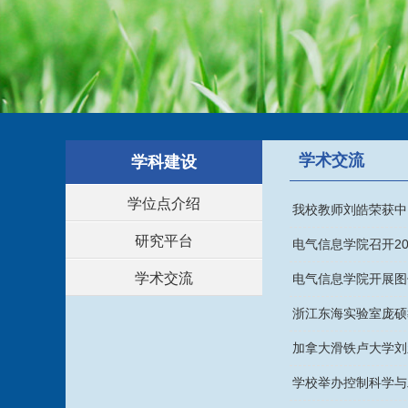
学术交流
学科建设
学位点介绍
我校教师刘皓荣获中
研究平台
电气信息学院召开2
学术交流
电气信息学院开展图
浙江东海实验室庞硕
加拿大滑铁卢大学刘
学校举办控制科学与