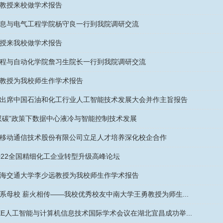
教授来校做学术报告
息与电气工程学院杨守良一行到我院调研交流
授来我校做学术报告
程与自动化学院詹习生院长一行到我院调研交流
教授为我校师生作学术报告
出席中国石油和化工行业人工智能技术发展大会并作主旨报告
双碳”政策下数据中心液冷与智能控制技术发展
移动通信技术股份有限公司立足人才培养深化校企合作
022全国精细化工企业转型升级高峰论坛
海交通大学李少远教授为我校师生作学术报告
系母校 薪火相传——我校优秀校友中南大学王勇教授为师生...
IEEE人工智能与计算机信息技术国际学术会议在湖北宜昌成功举...