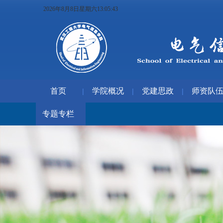
2026年8月8日星期六13:05:44
首页
学院概况
党建思政
师资队
|
|
|
专题专栏