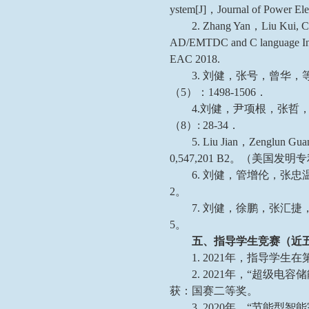
ystem[J]，Journal of Power E
2. Zhang Yan，Liu Kui, C
AD/EMTDC and C language Inte
EAC 2018.
3. 刘健，张号，曾华，
（5）：1498-1506．
4.刘健，尹项根，张哲
（8）: 28-34．
5. Liu Jian，Zenglun Gu
0,547,201 B2。（美国发
6. 刘健，管增伦，张忠
2。
7. 刘健，徐鹏，张汇捷
5。
五、指导学生竞赛（近
1. 2021年，指导
2. 2021年，“超
获：国赛二等奖。
3. 2020年，“节