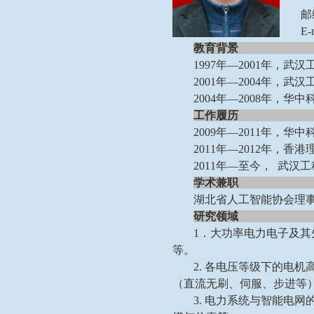
邮
E-
教育背景
1997年—2001年，
2001年—2004年
2004年—2008年，
工作履历
2009年—2011年，
2011年—2012年，
2011年—至今， 武
学术兼职
湖北省人工智能协会理
研究领域
1．大功率电力电子及其
等。
2. 各电压等级下的电
（直流无刷、伺服、步进等
3. 电力系统与智能电