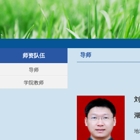
导师
师资队伍
导师
学院教师
刘
地