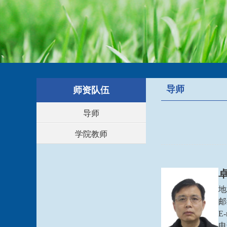
导师
师资队伍
导师
学院教师
地
邮
E-
电