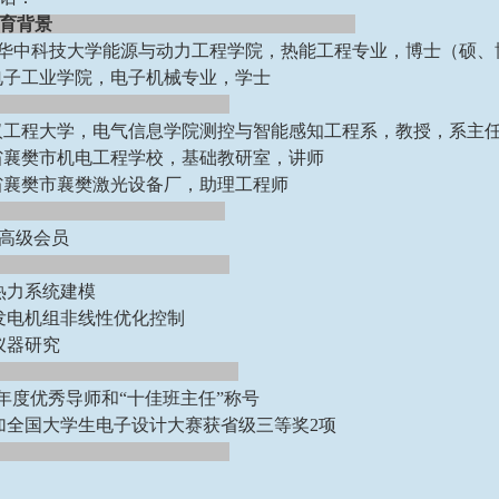
育背景
08：华中科技大学能源与动力工程学院，热能工程专业，博士（硕
：桂林电子工业学院，电子机械专业，学士
武汉工程大学，电气信息学院测控与智能感知工程系，教授，系主
：湖北省襄樊市机电工程学校，基础教研室，讲师
：湖北省襄樊市襄樊激光设备厂，助理工程师
高级会员
热力系统建模
发电机组非线性优化控制
仪器研究
020年度优秀导师和“十佳班主任”称号
加全国大学生电子设计大赛获省级三等奖2项