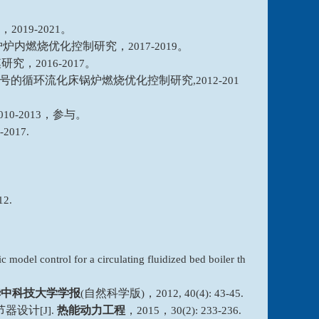
，
。
2019-2021
炉炉内燃烧优化控制研究，
。
2017-2019
模研究，
。
2016-2017
号的循环流化床锅炉燃烧优化控制研究
,
2012-201
，参与。
010-2013
-2017.
12.
 model control for a circulating fluidized bed boiler th
华中科技大学学报
自然科学版
，
(
)
2012, 40(4): 43-45.
节器设计
热能动力工程
，
，
[J].
2015
30(2): 233-236.