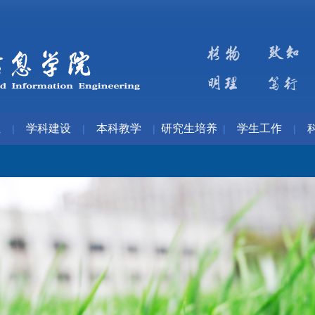
伍
学科建设
本科教学
研究生培养
学生工作
|
|
|
|
|