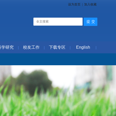
设为首页
|
加入收藏
科学研究
校友工作
下载专区
English
|
|
|
|