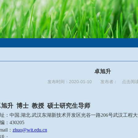
卓旭升
发布时间：2020-01-10 发布者： 点击阅
卓旭升
博士 教授 硕士研究生导师
址：中国
.湖北.武汉东湖新技术开发区光谷一路206号武汉工程大
编：
430205
mail：
zhuo@wit.edu.cn
话：