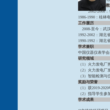
教
2002-20
1986-1990
工作履历
2008-至今：
1992-2002
1990-1992
学术兼职
中国仪器仪表学会
研究领域
（
1）火力发电厂
（
2）火力发电厂
（
3）智能检测与
奖励与荣誉
（
1）获2019-2
（
2）指导学生参
学术成果