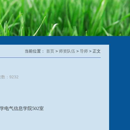
当前位置：
首页
>
师资队伍
>
导师
> 正文
读数：
9232
学电气信息学院502室