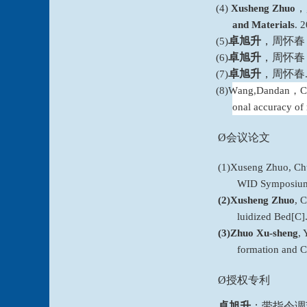
，
(4)
Xusheng Zhuo
and Materials
. 
卓旭升
，周怀春
(5)
卓旭升
，周怀春
(6)
卓旭升
，周怀春
(7)
(8)
W
ang,Dandan
，
C
onal accuracy of 
Ø
会议论文
(1)Xuseng Zhuo, Chun
WID Symposium 
(2)
Xusheng Zhuo
, 
luidized Bed[C]
(3)
Zhuo Xu-sheng
, 
formation and C
Ø
授权专利
卓旭升
；带指令调