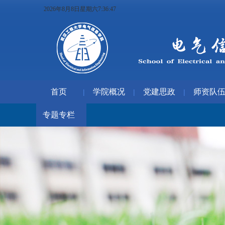
2026年8月8日星期六7:36:48
首页
学院概况
党建思政
师资队
|
|
|
专题专栏