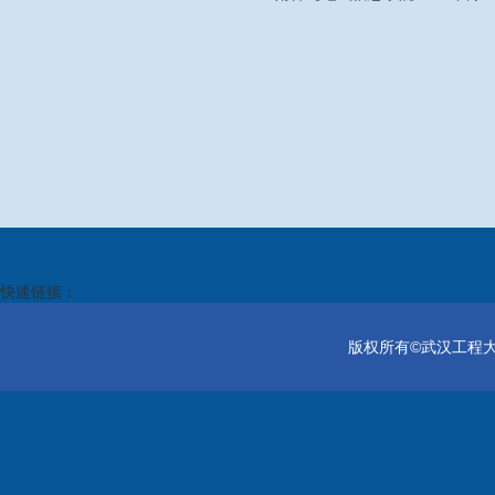
快速链接：
版权所有©武汉工程大学电