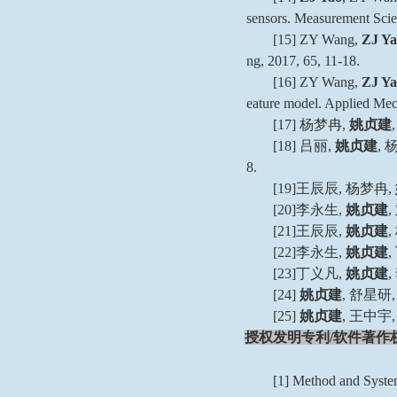
sensors. Measurement Scie
[15] ZY Wang,
ZJ Ya
ng, 2017, 65, 11-18.
[16] ZY Wang,
ZJ Ya
eature model. Applied Mec
[17]
杨梦冉
,
姚贞建
,
[18]
吕丽
,
姚贞建
,
8.
[19]
王辰辰
,
杨梦冉
,
[20]
李永生
,
姚贞建
,
[21]
王辰辰
,
姚贞建
,
[22]
李永生
,
姚贞建
,
[23]
丁义凡
,
姚贞建
,
[24]
姚贞建
,
舒星研
,
[25]
姚贞建
,
王中宇
,
授权发明专利
/
软件著作
[1] Method and Syste