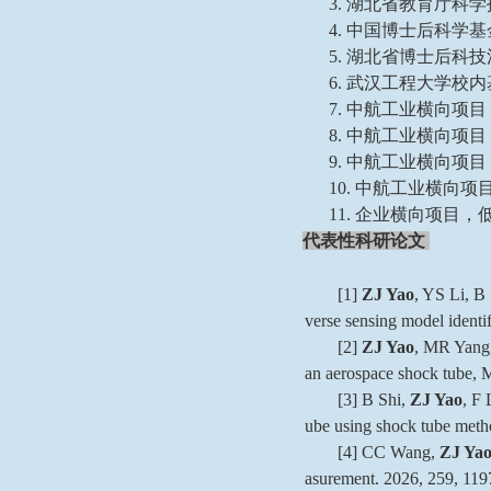
3.
湖北省教育厅科学
4
.
中国博士后科学基
5
.
湖北省博士后科技
6.
武汉工程大学校内
7.
中航工业横向项目
8.
中航工业横向项目
9.
中航工业横向项目
10.
中航工业横向项
11.
企业横向项目，
代表性科研论文
[1]
ZJ Yao
, YS Li, B 
verse sensing model ident
[2]
ZJ Yao
, MR Yang,
an aerospace shock tube, 
[3] B Shi,
ZJ Yao
, F 
ube using shock tube meth
[4] CC Wang,
ZJ Ya
asurement. 2026, 259, 119