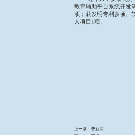
教育辅助平台
系统开发
项；获发明专利多项、
人项目
1
项。
上一条：
曹新莉