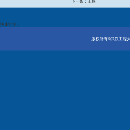
下一条：
王振
快速链接：
版权所有©武汉工程大学电