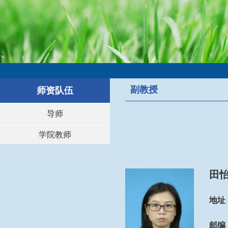
副教授
师资队伍
导师
学院教师
田
地址
邮编