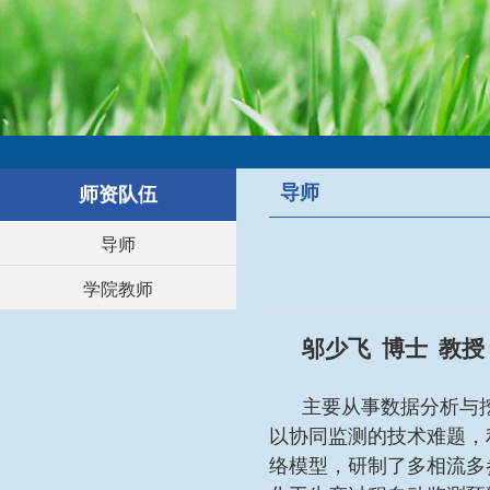
导师
师资队伍
导师
学院教师
邬少飞 博士 教授
主要从事数据分析与
以协同监测的技术难题，
络模型，研制了多相流多