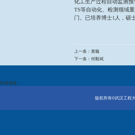
化工生产过程自动监测预
TS
等
自动化、检测领域重
门
。
已培养博士
1
人，硕
上一条：
黄巍
下一条：
何毅斌
快速链接：
版权所有©武汉工程大学电