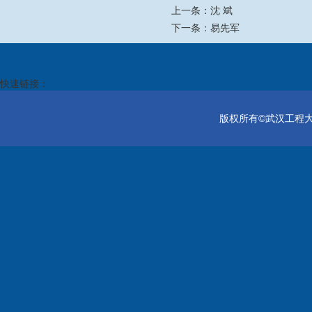
上一条：
沈 斌
下一条：
易先军
快速链接：
版权所有©武汉工程大学电