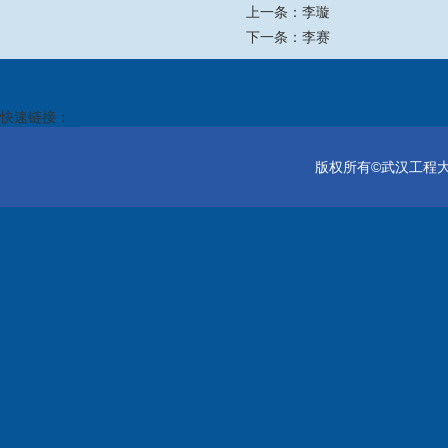
上一条：
李璇
下一条：
李赛
快速链接：
版权所有©武汉工程大学电