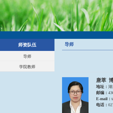
导师
师资队伍
导师
学院教师
唐萃
博
地址：
湖
邮编：
43
E-mail：
电话：
02