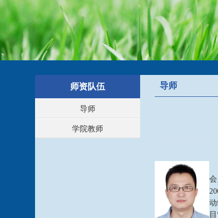
导师
师资队伍
导师
学院教师
会
2
动
目