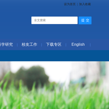
设为首页
|
加入收藏
科学研究
校友工作
下载专区
English
|
|
|
|