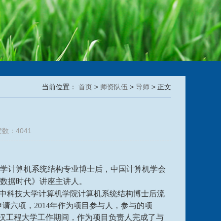
当前位置：
首页
>
师资队伍
>
导师
> 正文
读数：
4041
学计算机系统结构专业博士后，中国计算机学会
，湖北移动《大数据时代》讲座主讲人。
入华中科技大学计算机学院计算机系统结构博士后流
申请六项，2014年作为项目参与人，参与的项
武汉工程大学工作期间，作为项目负责人完成了与