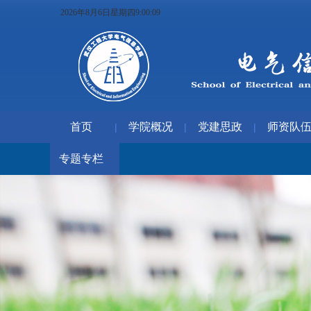
2026年8月6日星期四9:00:09
首页
学院概况
党建思政
师资队
|
|
|
专题专栏