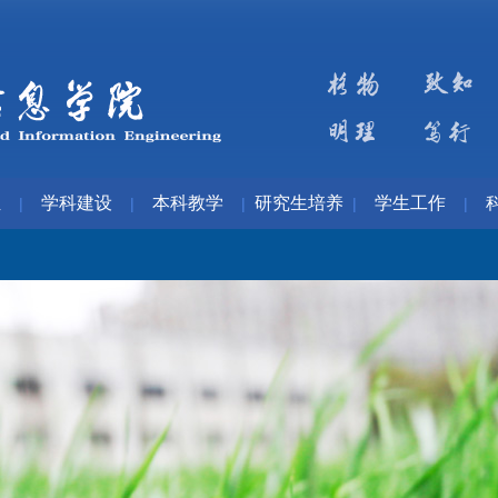
伍
学科建设
本科教学
研究生培养
学生工作
|
|
|
|
|