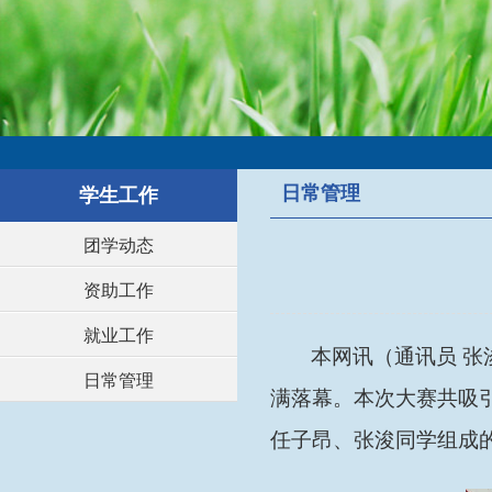
日常管理
学生工作
团学动态
资助工作
就业工作
本网讯（通讯员
张
日常管理
满落幕。本次大赛共吸引
任子昂、张浚同学组成