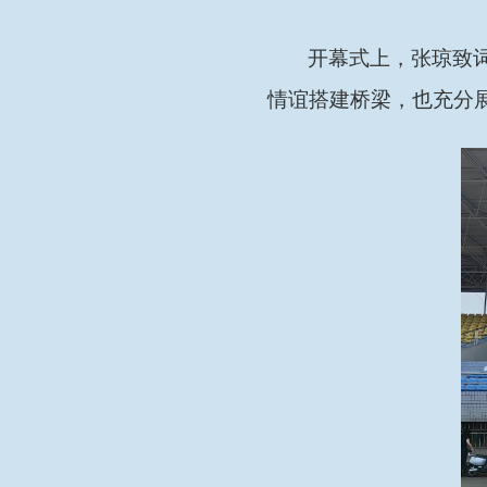
开幕式上，张琼致
情谊搭建桥梁，也充分