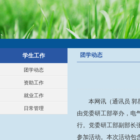
团学动态
学生工作
团学动态
资助工作
就业工作
本网讯（通讯员
郭
日常管理
由党委研工部举办，电
行。党委研工部副部长
参加活动。本次活动包含