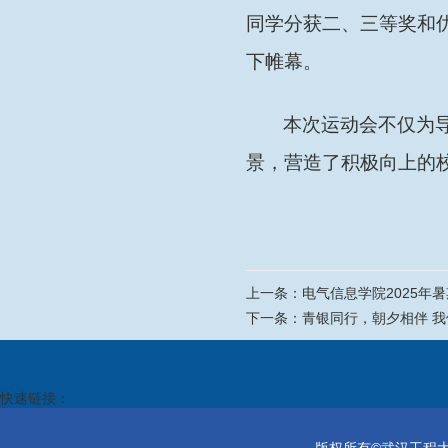
同学分获二、三等奖和
下帷幕。
本次运动会不仅为
景，营造了积极向上的
上一条：
电气信息学院2025年
下一条：
青银同行，朝夕相伴 
快速链接：