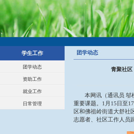
团学动态
学生工作
团学动态
青聚社区
资助工作
就业工作
本网讯（通讯员
邬
重要课题。
1月15日至
日常管理
区和佛祖岭街道大舒社
志愿者、社区工作人员