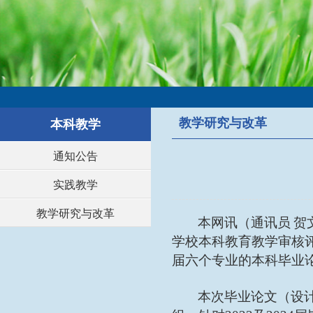
教学研究与改革
本科教学
通知公告
实践教学
教学研究与改革
本网讯（通讯员
贺
学校本科教育教学审核
届
六个专业
的
本科毕业
本次毕业论文（设