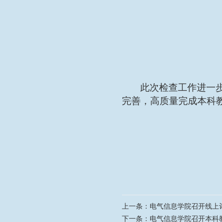
此次
检
查
工作
进一
完善，高质量完成本科
上一条：
电气信息学院召开线上
下一条：
电气信息学院召开本科