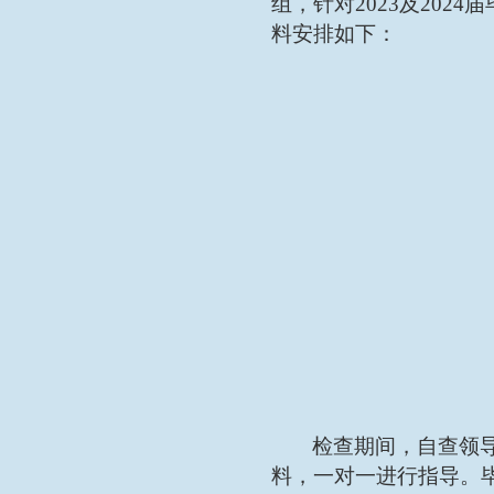
组，针对
2023及20
料安排如下：
检
查期间，自查领
料，一对一进行指导
。