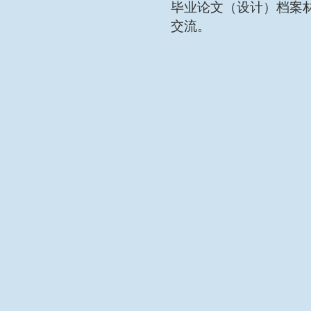
毕业论文（设计）档案
交流
。