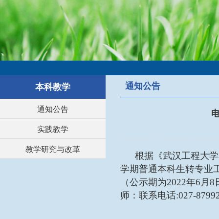
通知公告
本科教学
通知公告
电
实践教学
教学研究与改革
根据《武汉工程大学
学期普通本科生转专业
（公示期为2022年6月
师：联系电话:027-8799