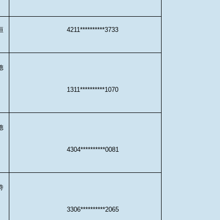
恒
4211**********3733
德
1311**********1070
德
4304**********0081
诗
3306**********2065