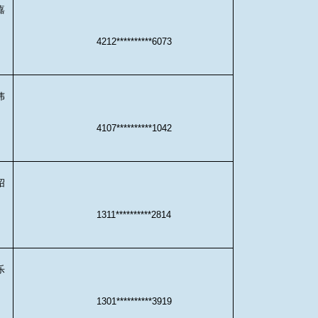
嘉
4212**********6073
伟
4107**********1042
绍
1311**********2814
乐
1301**********3919