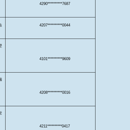
4290**********7687
垚
4207**********0044
壁
4101**********9609
瑞
4208**********0016
世
4211**********0417