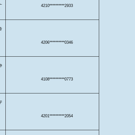
广
4210**********2933
玲
4206**********0346
仲
4108**********0773
宇
4201**********2054