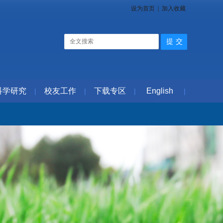
设为首页
|
加入收藏
科学研究
校友工作
下载专区
English
|
|
|
|