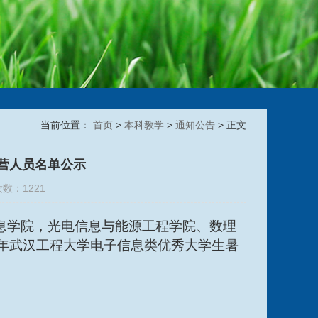
当前位置：
首页
>
本科教学
>
通知公告
> 正文
参营人员名单公示
读数：
1221
息学院，光电信息与能源工程学院、数理
24年武汉工程大学电子信息类优秀大学生暑