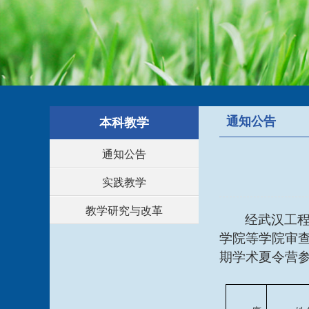
通知公告
本科教学
通知公告
实践教学
教学研究与改革
经武汉工
学院等学院审
期学术夏令营