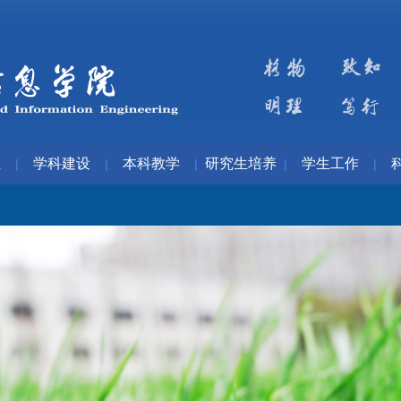
伍
学科建设
本科教学
研究生培养
学生工作
|
|
|
|
|