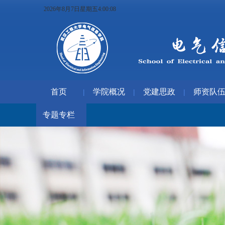
2026年8月7日星期五4:00:10
首页
学院概况
党建思政
师资队
|
|
|
专题专栏