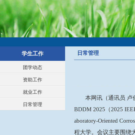
日常管理
学生工作
团学动态
资助工作
就业工作
本网讯（通讯员
卢
日常管理
BDDM 2025（2025 IEEE t
aboratory-Oriente
程大学。会议主要围绕