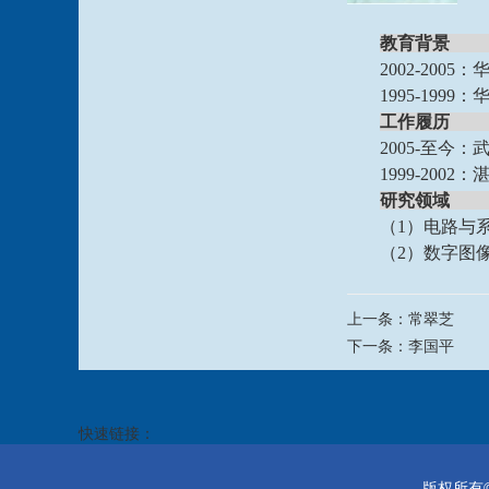
教育背
2002-20
1995-19
工作履历
2005-至今
1999-20
研究领域
（
1）电路与
（
2）数字图
上一条：
常翠芝
下一条：
李国平
快速链接：
版权所有©