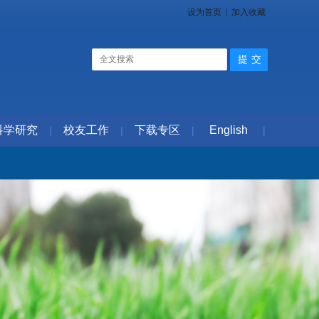
设为首页
|
加入收藏
科学研究
校友工作
下载专区
English
|
|
|
|