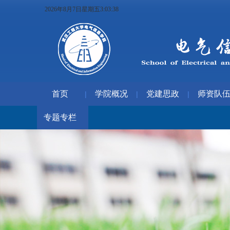
2026年8月7日星期五3:03:38
首页
学院概况
党建思政
师资队
|
|
|
专题专栏