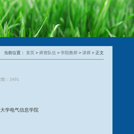
当前位置：
首页
>
师资队伍
>
学院教师
>
讲师
> 正文
读数：
2491
程大学电气信息学院