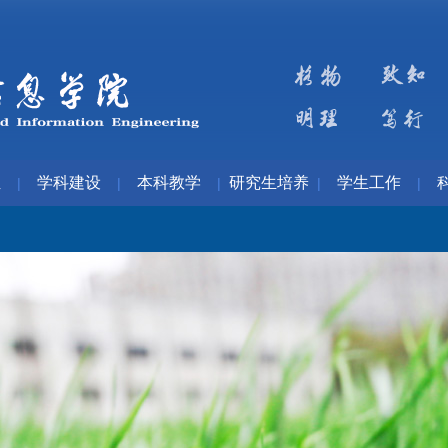
伍
学科建设
本科教学
研究生培养
学生工作
|
|
|
|
|