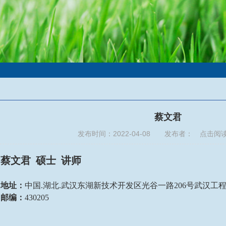
蔡文君
发布时间：2022-04-08 发布者： 点击阅
蔡文君
硕士 讲师
地址：
中国
.湖北.武汉东湖新技术开发区光谷一路206号武汉工
邮编：
430205