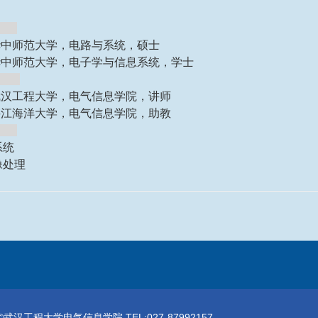
景
05：华中师范大学，电路与系统，硕士
99：华中师范大学，电子学与信息系统，学士
：武汉工程大学，电气信息学院，讲师
02：湛江海洋大学，电气信息学院，助教
系统
像处理
武汉工程大学电气信息学院 TEL:027-87992157