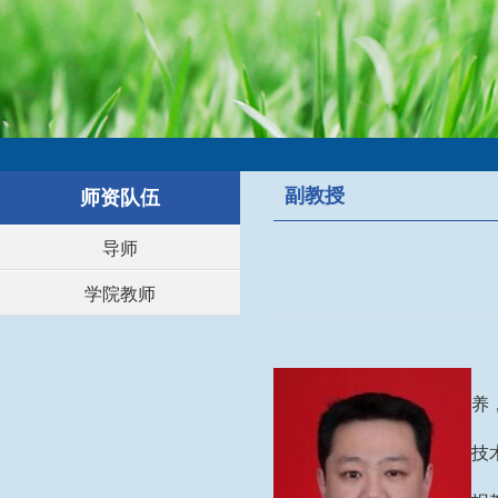
副教授
师资队伍
导师
学院教师
养
技