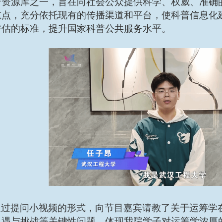
普资源库之一，旨在向社会公众提供科学、权威、准确
重点，充分依托现有的传播渠道和平台，使科普信息化
评估的标准，提升国家科普公共服务水平。
通过提问小视频的形式，向节目嘉宾请教了关于运筹学
机遇与挑战等关键性问题，体现我院学子对运筹学浓厚