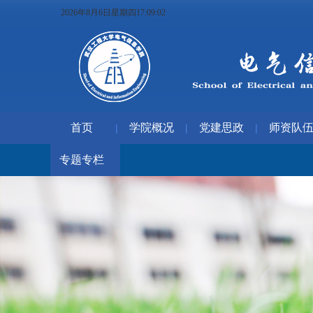
2026年8月6日星期四17:09:02
首页
学院概况
党建思政
师资队
|
|
|
专题专栏