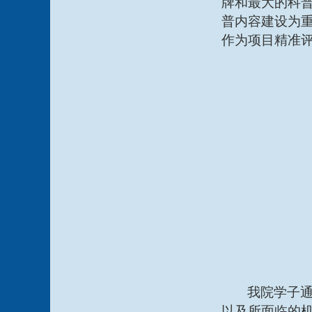
牌和最大的科
普内容建设为
作为项目精准
我院学子
以及所面临的