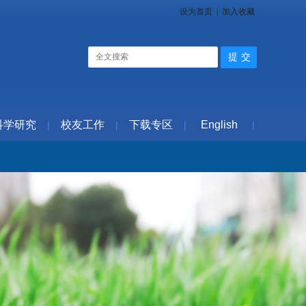
设为首页
|
加入收藏
科学研究
校友工作
下载专区
English
|
|
|
|