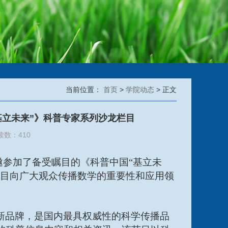
当前位置：
首页
>
学院动态
> 正文
基立未来”》科普专家系列沙龙栏目
读数：
410
邀参加了备受瞩目的《科普中国
“基立未
目向广大观众传播数学的重要性和应用领
新品牌，是国内最具权威性的科学传播品