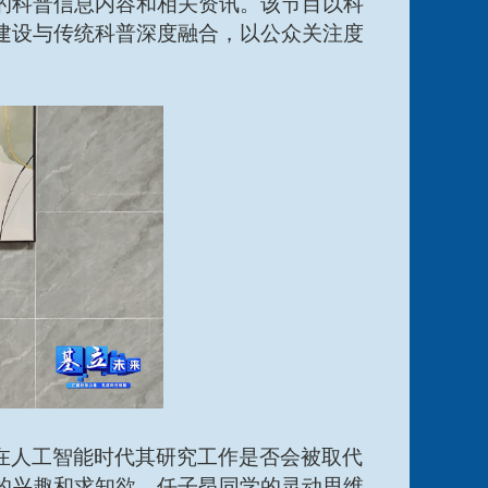
的科普信息内容和相关资讯。该节目以科
建设与传统科普深度融合，以公众关注度
在人工智能时代其研究工作是否会被取代
的兴趣和求知欲。任子昂同学的灵动思维