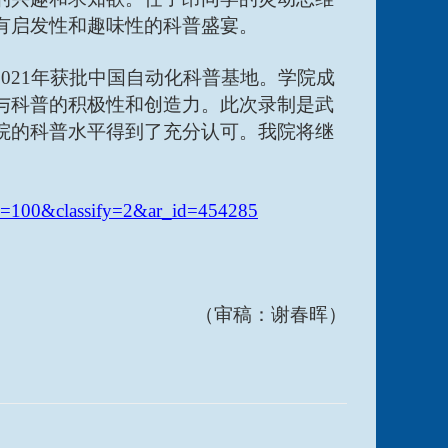
有启发性和趣味性的科普盛宴。
2021年获批中国自动化科普基地。学院成
与科普的积极性和创造力。此次录制是武
院的科普水平得到了充分认可。我院将继
type=100&classify=2&ar_id=454285
（审稿：谢春晖）