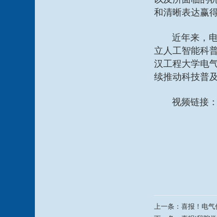
和清晰表达赢
近年来，
立人工智能科
汉工程大学电
续推动科技普
视频链接
上一条：
喜报！电气