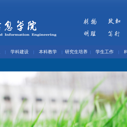
伍
学科建设
本科教学
研究生培养
学生工作
|
|
|
|
|