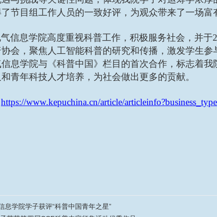
得了节目组工作人员的一致好评，为观众带来了一场富
电气信息学院高度重视科普工作，积极服务社会，并于
普协会，聚焦人工智能科普的研究和传播，激发学生参
气信息学院与《科普中国》栏目的首次合作，标志着我
及和青年科技人才培养，为社会做出更多的贡献。
：
https://www.kepuchina.cn/article/articleinfo?business_
信息学院学子获评“科普中国青年之星”