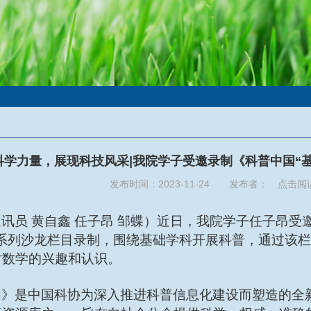
科学力量，展现科技风采|我院学子受邀录制《科普中国“
发布时间：2023-11-24 发布者： 点击阅
通讯员
黄自鑫
任子昂
邹蝶）近日，我院学子任子昂受
系列沙龙
栏目
录制，围绕基础学科开展科普，通过该栏
对数学的兴趣和认识。
国》
是中国科协为深入推进科普信息化建设而塑造的全