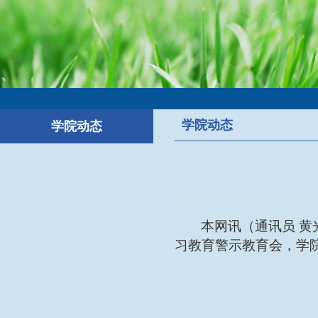
学院动态
学院动态
本网讯（通讯员
黄
习教育警示教育会，学