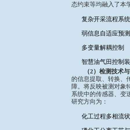
态约束等均融入了本
复杂开采流程系
弱信息自适应预
多变量解耦控制
智慧油气田控制
（
2
）检测技术与
的信息提取、转换、
障。将反映被测对象
系统中的传感器、变
研究方向为：
化工过程多相流