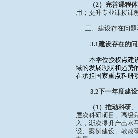
（
2
）完善课程体
用；提升专业课授课
三、建设存在问题
3.1
建设存在的问
本学位授权点建
域的发展现状和趋势
在
承担国家重点
科研
3.2
下一年度建设
（
1
）推动科研、
层次科研项目、高级
入，渐次提升产出水
设、案例建设、教改