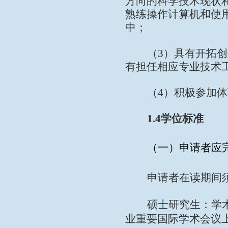
方向的科学技术现状
熟练操作计算机和使
中；
（
3
）具有开拓创
有担任相应专业技术
（
4
）积极参加体
1.4
学位标准
（一）申请者应
申请者在读期间
硕士研究生：学
业重要国际学术会议