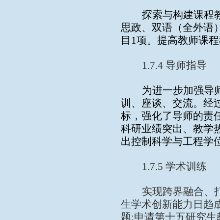
探索与构建课程
思政、双语（全外语
目
1
项。提高教师课程
1.7.4
导师指导
为进一步加强导
训、座谈、交流。经
标，强化了导师的责
科研业绩突出、教学
出控制科学与工程学
1.7.5
学术训练
实现跨界融合、
生学术创新能力日趋
题
;
申请第十五研究生