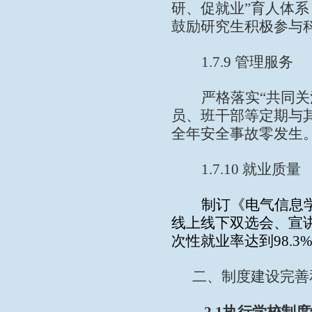
研、促就业
”
育人体系
鼓励研究生积极参与
1.7.9
管理服务
严格落实
“
共同关
员、班干部等定期与
全年安全事故零发生
1.7.10
就业质量
制订《电气信息
线上线下双选会、宣
次性就业率达到
98.3
二、制度建设完善