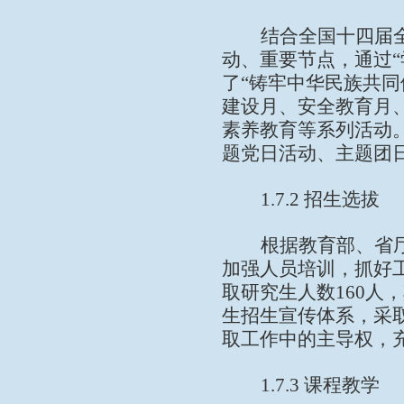
结合全国十四届
动、重要节点，通过
“
了
“
铸牢中华民族共同
建设月、安全教育月
素养教育等系列活动
题党日活动、主题团
1.7.2
招生选拔
根据教育部、省
加强人员培训，抓好
取研究生人数
160
人，
生招生宣传体系，采
取工作中的主导权，
1.7.3
课程教学