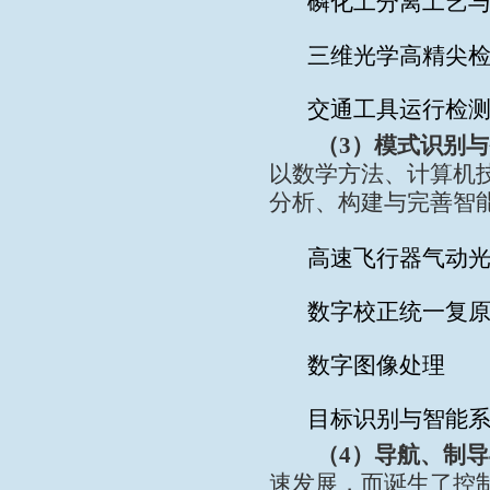
磷化工分离工艺
三维光学高精尖
交通工具运行检
（
3
）模式识别与
以数学方法、计算机
分析、构建与完善智
高速飞行器气动
数字校正统一复
数字图像处理
目标识别与
智能
（
4
）导航、制导
速发展，而诞生了控