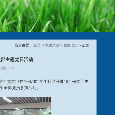
当前位置：
首页
>
党建思政
>
党建动态
> 正文
支部主题党日活动
阅读数：
94
学生党支部在“一站式”学生社区开展10月份支部主
部全体党员参加活动。