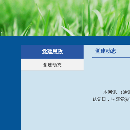
党建动态
党建思政
党建动态
本网讯 （通
题党日，学院党委