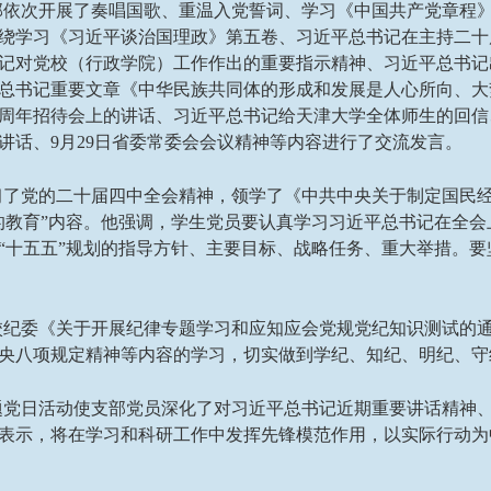
部依次开展了奏唱国歌、重温入党誓词、学习《中国共产党章程
绕学习《习近平谈治国理政》第五卷、习近平总书记在主持二十
记对党校（行政学院）工作作出的重要指示精神、习近平总书记
总书记重要文章《中华民族共同体的形成和发展是人心所向、大
6周年招待会上的讲话、习近平总书记给天津大学全体师生的回
讲话、9月29日省委常委会会议精神等内容进行了交流发言。
习了党的二十届四中全会精神，领学了《中共中央关于制定国民
的教育”内容。他强调，学生党员要认真学习习近平总书记在全会
“十五五”规划的指导方针、主要目标、战略任务、重大举措。要
校纪委《关于开展纪律专题学习和应知应会党规党纪知识测试的
央八项规定精神等内容的学习，切实做到学纪、知纪、明纪、守
题党日活动使支部党员深化了对习近平总书记近期重要讲话精神
表示，将在学习和科研工作中发挥先锋模范作用，以实际行动为