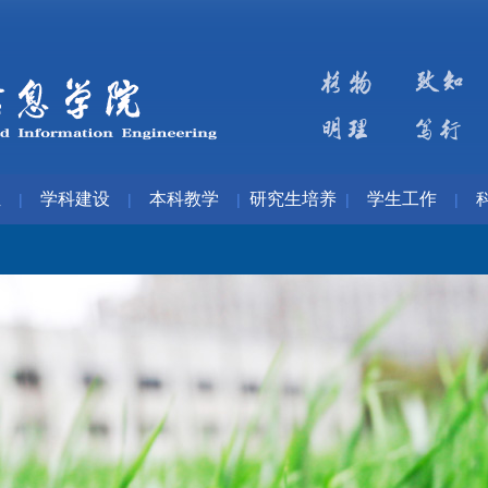
伍
学科建设
本科教学
研究生培养
学生工作
|
|
|
|
|