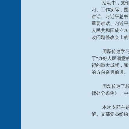
活动中，支
习、工作实际，围
讲话、习近平总书
重要讲话、习近平
人民共和国成立7
改问题整改会上的
周磊传达学
于“办好人民满意
得的重大成就，和
的方向奋勇前进。
周磊传达了
律处分条例》、中
本次支部主
解。支部党员纷纷