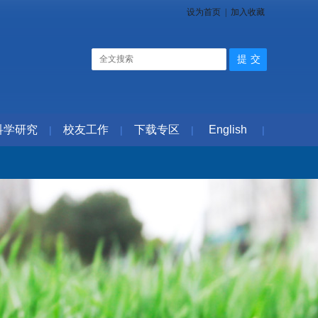
设为首页
|
加入收藏
科学研究
校友工作
下载专区
English
|
|
|
|