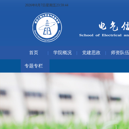
2026年8月7日星期五23:59:45
首页
学院概况
党建思政
师资队
|
|
|
专题专栏