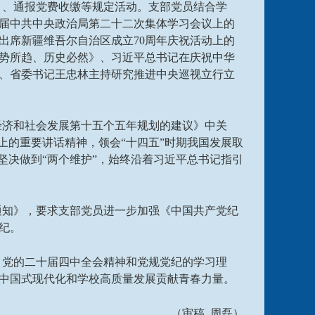
》、通报党费收缴等规定活动。支部党员结合学
届中共中央政治局第二十二次集体学习会议上的
出席新疆维吾尔自治区成立70周年庆祝活动上的
势所趋、历史必然》、习近平总书记在庆祝中华
信、省委书记王忠林主持研究推进中央巡视立行立
经济和社会发展第十五个五年规划的建议》中关
上的重要讲话精神，领会“十四五”时期我国发展取
坚决做到“两个维护”，始终沿着习近平总书记指引
通知》，要求支部党员进一步加强《中国共产党纪
纪。
、党的二十届四中全会精神和党规党纪的学习理
中国式现代化和学校高质量发展贡献青春力量。
（审稿 周磊）