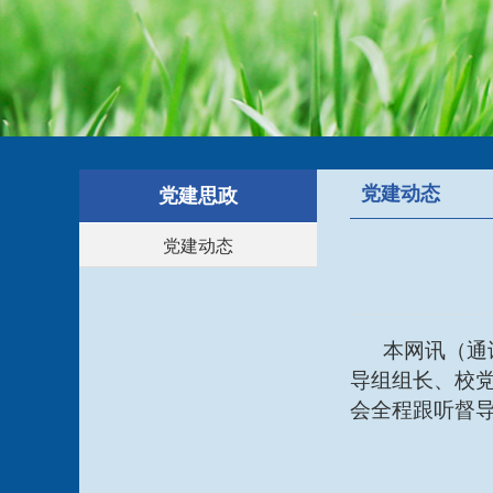
党建动态
党建思政
党建动态
本网讯（通
导组组长、校
会全程跟听督