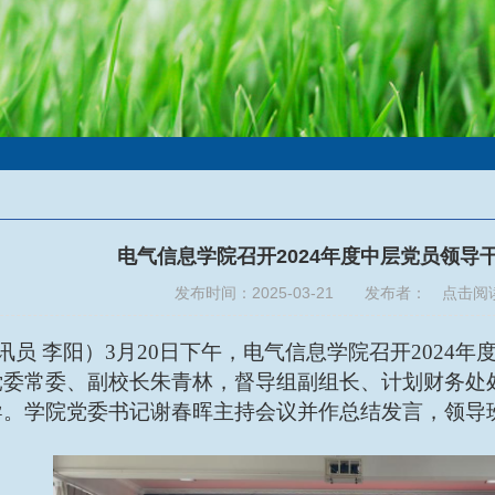
电气信息学院召开2024年度中层党员领导
发布时间：2025-03-21 发布者： 点击阅
讯员 李阳）3月
20日下午，电气信息学院召开2024
党委常委、副校长朱青林，督导组副组长、计划财务处
导。学院党委书记谢春晖主持会议并作总结发言，领导