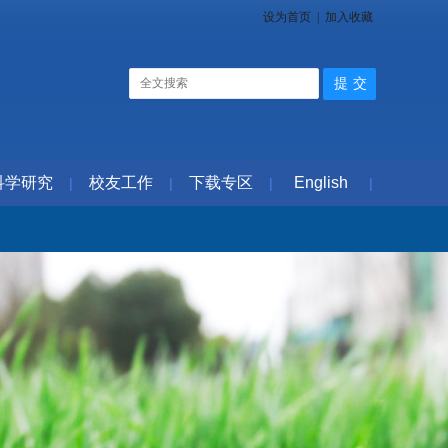
设为首页
|
加入收藏
科学研究
校友工作
下载专区
English
|
|
|
|