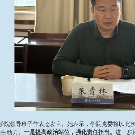
学院领导班子作表态发言。她表示，学院党委
将以此
内生动力。
一是提高政治站位，强化责任担当。
进一步