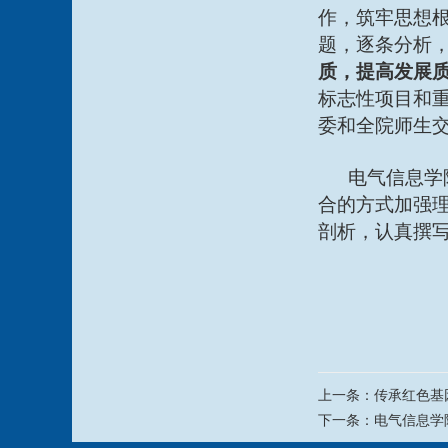
作，筑牢思想
题，逐条分析
质，提高发展
标志性项目和
委和全院师生
电气信息学
合的方式加强
剖析，认真撰
上一条：
传承红色基
下一条：
电气信息学