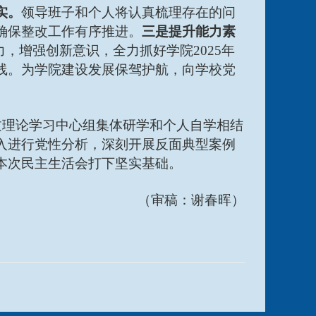
实。
领导班子和个人将认真梳理存在的问
确保整改工作有序推进。
三是提升能
力素
，增强创新意识，全力抓好学院2025年
线。为学院建设发展保驾护航，向学校党
过理论学习中心组集体研学和个人自学相结
入进行党性分析，深刻开展反面典型案例
本次民主生活会打下坚实基础。
（审稿：谢春晖）