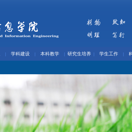
伍
学科建设
本科教学
研究生培养
学生工作
|
|
|
|
|