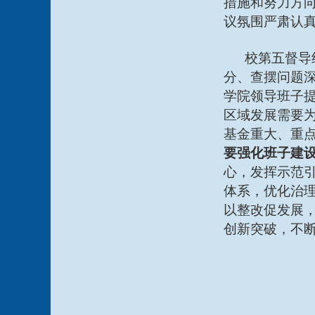
措施和努力方
议氛围严肃认
校第五督导
分、查摆问题
学院领导班子
区域发展需要
基金重大、重
要强化班子建
心，发挥示范
体系，优化治
以整改促发展
创新突破，不