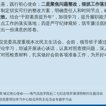
根基，践行初心使命；
二是聚焦问题整改，狠抓工作落
，制定切实可行的整改方案，明确责任人和时间节点，
质效。
结合“干部素质提升年”，加强学习，提升履职能力
重点工作的落实落地；四是严守纪律规矩，筑牢廉洁底
交出一份满意的答卷。
院党委高度重视本次民主生活会。会前，领导班子通
理论学习，坦诚开展谈心谈话，认真对照查摆问题，深
写对照检查材料，扎实做好会前各项准备工作，为开好
因 铭记初心使命——电气信息学院赴二七纪念馆开展清明祭扫主题活动
院党委理论学习中心组召开民主生活会专题学习会