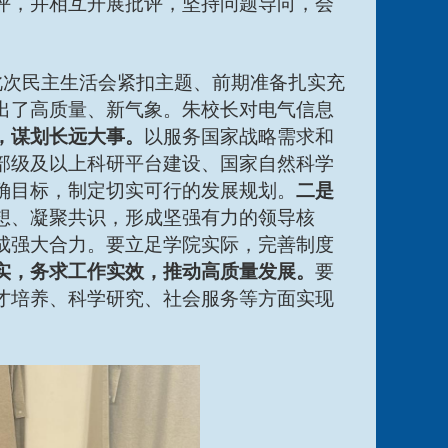
评，并相互开展批评，坚持问题导向，会
此次民主生活会紧扣主题、前期准备扎实充
出了高质量、新气象。朱校长对电气信息
，谋划长远大事。
以服务国家战略需求和
部级及以上科研平台建设、国家自然科学
确目标，制定切实可行的发展规划。
二是
想、凝聚共识，形成坚强有力的领导核
成强大合力。要立足学院实际，完善制度
实，务求工作实效，推动高质量发展。
要
才培养、科学研究、社会服务等方面实现