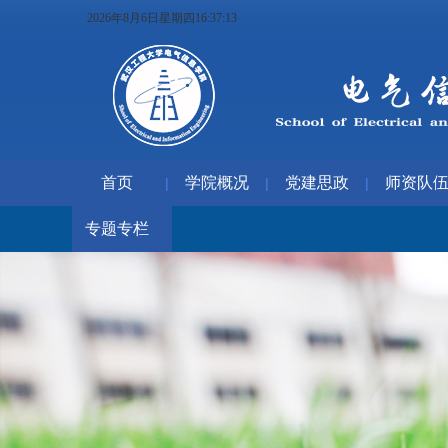
2026年8月6日星期四16:37:14
首页
学院概况
党建思政
师资队
|
|
|
专题专栏