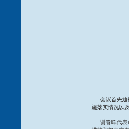
会议首先通
施落实情况以
谢春晖代表