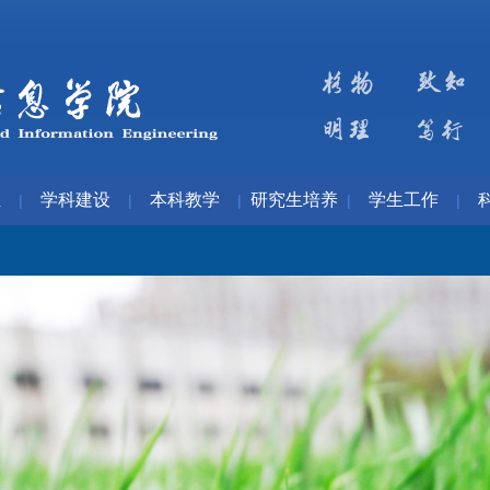
伍
学科建设
本科教学
研究生培养
学生工作
|
|
|
|
|