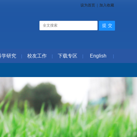
设为首页
|
加入收藏
科学研究
校友工作
下载专区
English
|
|
|
|