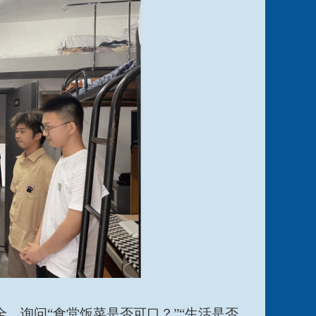
全，询问
“食堂饭菜是否可口？”“生活是否