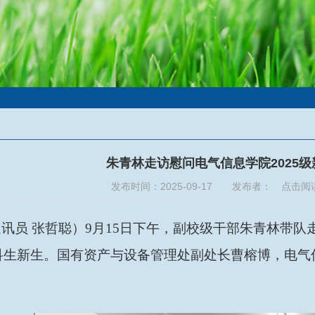
朱青林走访慰问电气信息学院2025
发布时间：2025-09-17 发布者： 点击阅
通讯员
张哲聪）
9月15日下午，副校级干部朱青林带队
本科生新生。国有资产与设备管理处副处长曹榕博，电