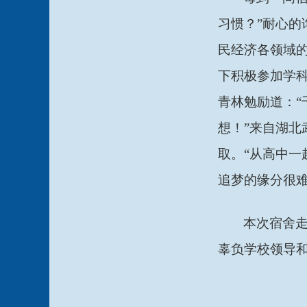
习惯？”耐心的
民经济各领域
下积极参加学
青林勉励道：
想！”来自湖北
取。“从高中一
追梦的缘分很
本次宿舍
辜负学校领导