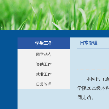
日常管理
学生工作
团学动态
资助工作
就业工作
本网讯（
日常管理
学院2025级
同走访。