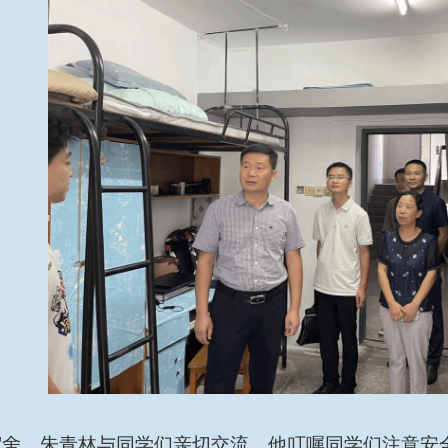
宿舍，朱青林与同学们亲切交流，他叮嘱同学们注意安