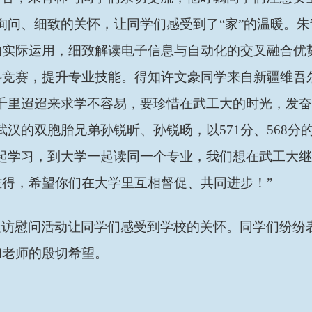
询问、细致的关怀，让同学们感受到了“家”的温暖。
的实际运用，细致解读电子信息与自动化的交叉融合优
科竞赛，提升专业技能。得知许文豪同学来自新疆维吾
“千里迢迢来求学不容易，要珍惜在武工大的时光，发
武汉的双胞胎兄弟孙锐昕、孙锐旸，以571分、568
起学习，到大学一起读同一个专业，我们想在武工大继
难得，希望你们在大学里互相督促、共同进步！”
走访慰问活动让同学们感受到学校的关怀。同学们纷纷
和老师的殷切希望。