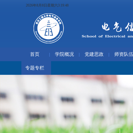
2026年8月8日星期六3:19:49
首页
学院概况
党建思政
师资队
|
|
|
专题专栏