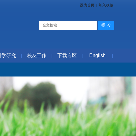
设为首页
|
加入收藏
科学研究
校友工作
下载专区
English
|
|
|
|