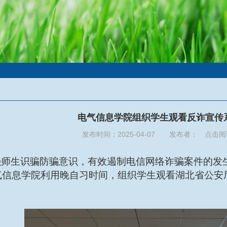
电气信息学院组织学生观看反诈宣传
发布时间：2025-04-07 发布者： 点击
强师生识骗防骗意识，有效遏制电信网络诈骗案件的发
气信息学院
利用晚自习时间
，组织学生
观看
湖北省公安