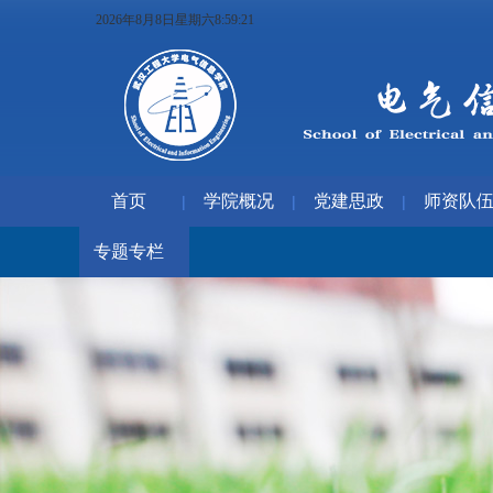
2026年8月8日星期六8:59:22
首页
学院概况
党建思政
师资队
|
|
|
专题专栏