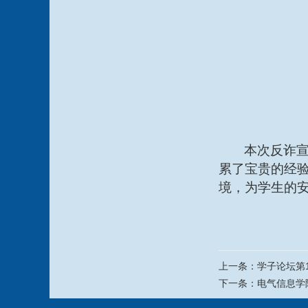
本次反诈
累了宝贵的经
境，为学生的
上一条：
学子论坛第
下一条：
电气信息学