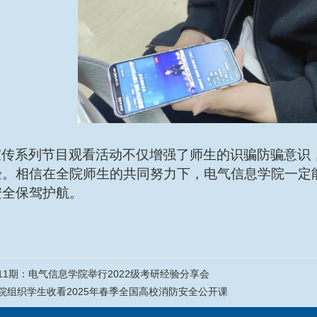
宣传系列节目观看活动不仅增强了师生的识骗防骗意识
验。相信在全院师生的共同努力下，电气信息学院一定
安全保驾护航。
11期：电气信息学院举行2022级考研经验分享会
院组织学生收看2025年春季全国高校消防安全公开课