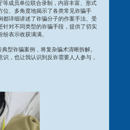
厅等成员单位
联合录制，
内容丰富、形式
方位、多角度地揭示了各类常见诈骗手
例都详细讲述了诈骗分子的作案手法、受
还针对不同类型的诈骗手段，提供了切实
纷纷表示收获满满。
析典型诈骗案例，将复杂骗术清晰拆解。
意识，也让我认识到反诈需要人人参与，