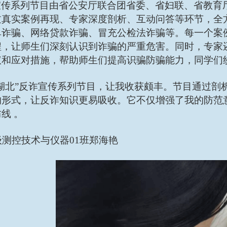
宣传系列节目由
省公安厅联合团省委、省妇联、省教育
过真实案例再现、专家深度剖析、互动问答等环节，全
单诈骗、网络贷款诈骗、冒充公检法诈骗等。每一个案
程，让师生们深刻认识到诈骗的严重危害。同时，专家
议和应对措施，帮助师生们提高识骗防骗能力
，
同学们
安湖北”反诈宣传系列节目，让我收获颇丰。节目通过剖
的形式，让反诈知识更易吸收。它不仅增强了我的防范
线 。
4级测控技术与仪器01班郑海艳