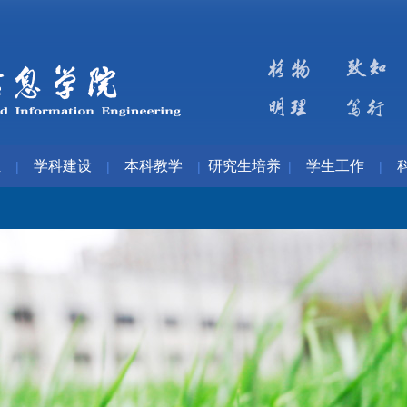
伍
学科建设
本科教学
研究生培养
学生工作
|
|
|
|
|