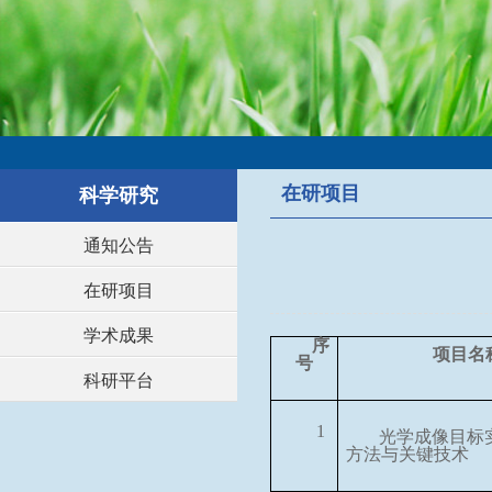
在研项目
科学研究
通知公告
在研项目
学术成果
序
项目名
号
科研平台
1
光学成像目标
方法与关键技术