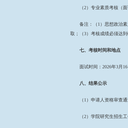
（
2
）专业素质考核（面
备注：（
1
）思想政治素
取；（
3
）考核成绩必须达到
七、考核时间和地点
面试时间：
2026
年
3
月
1
6
八、结果公示
（
1
）申请人资格审查通
（
2
）学院研究生招生工