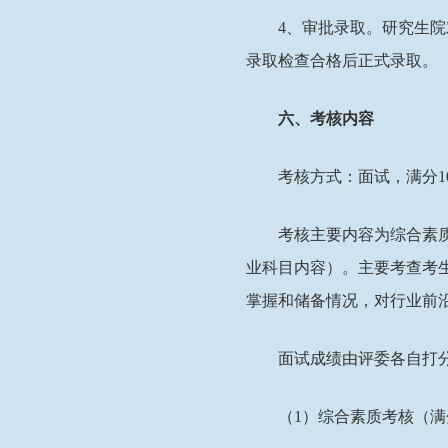
4
、审批录取。研究生院
录取检查合格后正式录取。
六、考核内容
考核方式：面试，满分
1
考核主要内容为综合素
业科目内容）。主要考查考
掌握和储备情况，对行业前
面试成绩由评委各自打
（
1
）综合素质考核（满