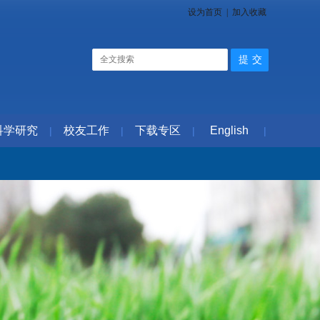
设为首页
|
加入收藏
科学研究
校友工作
下载专区
English
|
|
|
|