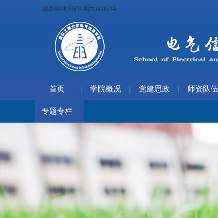
2026年8月8日星期六14:06:35
首页
学院概况
党建思政
师资队
|
|
|
专题专栏