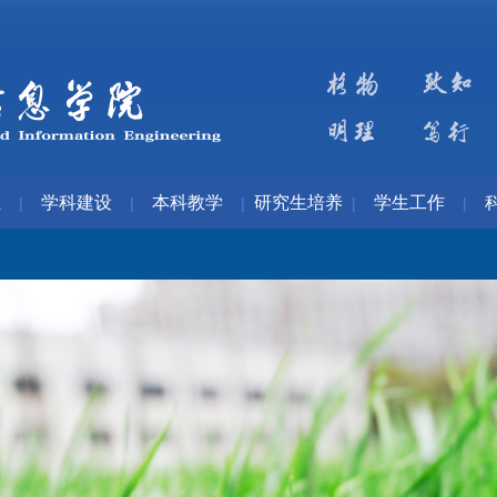
伍
学科建设
本科教学
研究生培养
学生工作
|
|
|
|
|