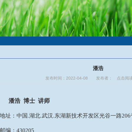
潘浩
发布时间：2022-04-08 发布者： 点击阅
潘浩
博士
讲师
地址：中国
.
湖北
.
武汉
.
东湖新技术开发区光谷一路
206
邮编：
430205