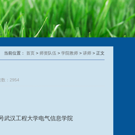
当前位置：
首页
>
师资队伍
>
学院教师
>
讲师
> 正文
读数：
2954
号武汉工程大学电气信息学院