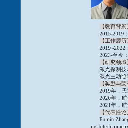
【教育背景
2015-2019
【工作履历
2019 -2022
2023-
至今
【研究领域
激光探测技
激光主动照
【奖励与荣
2019
年，天
2020
年，航
2021
年，航
【代表性论
Fumin Zhang
ng-Interferomet