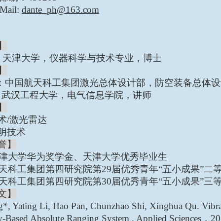
Mail:
dante_ph@163.com
】
：天津大学，仪器科学与技术专业，博士
】
：中国航天科工集团激光总体设计部，防空装备总体设
：武汉工程大学，电气信息学院，讲师
】
术
/
激光雷达
明技术
誉】
津大学华为奖学金、天津大学优秀毕业生
天科工集团第四研究院第
29
届优秀青年“五小成果”二
天科工集团第四研究院第
30
届优秀青年“五小成果”三
文】
*, Yating Li, Hao Pan, Chunzhao Shi, Xinghua Qu. Vibra
ry-Based Absolute Ranging System , Applied Sciences
，
20