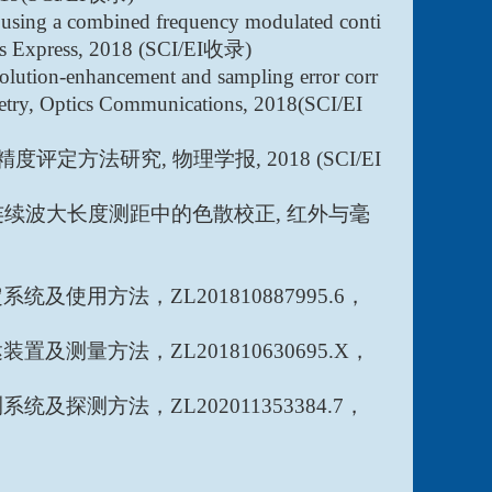
using a combined frequency modulated conti
cs Express, 2018 (SCI/EI
收录
)
lution-enhancement and sampling error corr
ometry, Optics Communications, 2018(SCI/EI
精度评定方法研究
,
物理学报
, 2018 (SCI/EI
连续波大长度测距中的色散校正
,
红外与毫
定系统及使用方法，
ZL201810887995.6
，
达装置及测量方法，
ZL201810630695.X
，
测系统及探测方法，
ZL202011353384.7
，