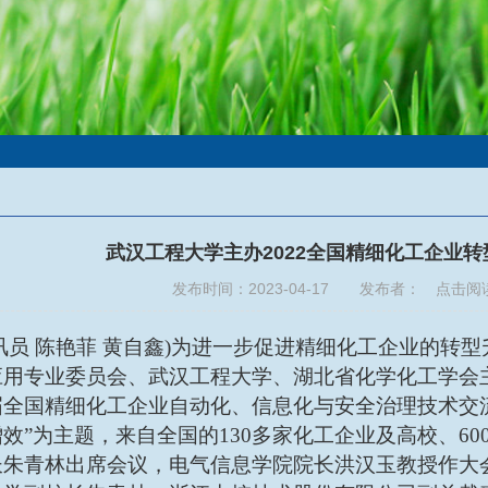
武汉工程大学主办2022全国精细化工企业
发布时间：2023-04-17 发布者： 点击阅
讯员 陈艳菲 黄自鑫)为进一步促进精细化工企业的转型
用专业委员会、武汉工程大学、湖北省化学化工学会主
届全国精细化工企业自动化、信息化与安全治理技术交
效”为主题，来自全国的130多家化工企业及高校、60
长朱青林出席会议，电气信息学院院长洪汉玉教授作大