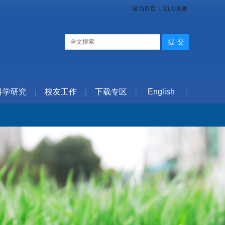
设为首页
|
加入收藏
科学研究
校友工作
下载专区
English
|
|
|
|