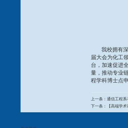
我校拥有
届大会为化工
台，加速促进
量，推动专业
程学科博士点
上一条：
通信工程系
下一条：
【高端学术