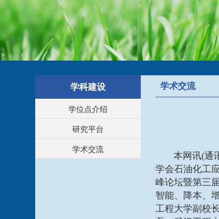
学术交流
学科建设
学位点介绍
研究平台
学术交流
本网讯
(通
学会石油化工应
峰论坛暨第三
智能、降本、增
工程大学副校