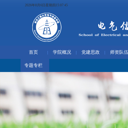
2026年8月6日星期四15:07:47
首页
学院概况
党建思政
师资队
|
|
|
专题专栏