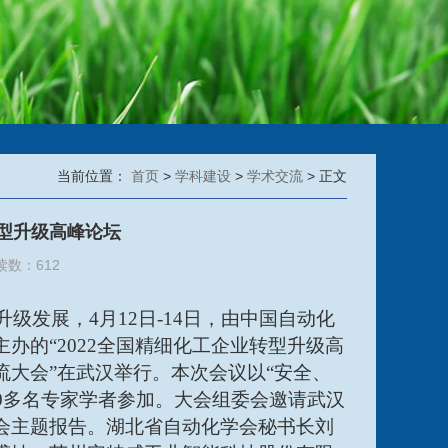
当前位置：
首页
>
学科建设
>
学术交流
> 正文
转型升级高峰论坛
读数：
612
升级发展，4月12日-14日，由中国自动化
办的“2022全国精细化工企业转型升级高
流大会”在武汉举行。
本次会议以
“安全、
0多名专家学者参加。
大会组委会邀请武汉
会主题报告。湖北省自动化学会秘书长刘