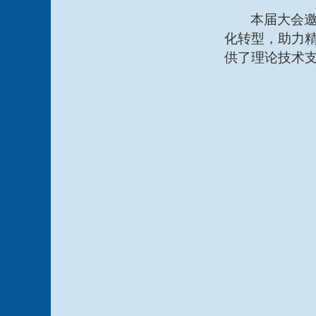
本届大会
化转型，助力
供了理论技术