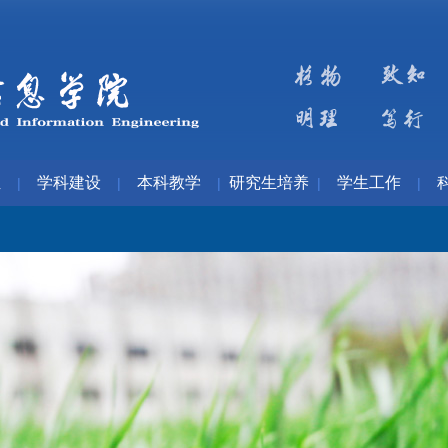
伍
学科建设
本科教学
研究生培养
学生工作
|
|
|
|
|