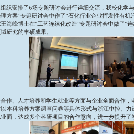
议组织安排了
6场专题
研讨会
进行详细交流，我校化学
理方案”
专题研讨会
中作了
“石化行业企业挥发性有机
王海峰博士在“工艺连续化改造”专题研讨会中做了“
领域研究的丰硕成果。
研合作、人才培养和学生就业等方面与企业全面合作，
并以本科培养方案调查问卷等具体形式与浙江中控、力
就业面，达成多个科研项目的合作意向，进一步提升了