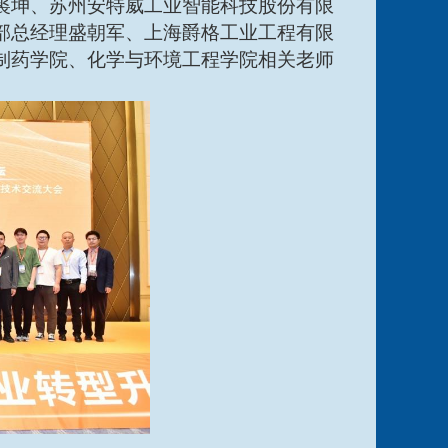
裘坤、苏州安特威工业智能科技股份有限
部总经理盛朝军、上海爵格工业工程有限
制药学院、化学与环境工程学院相关老师