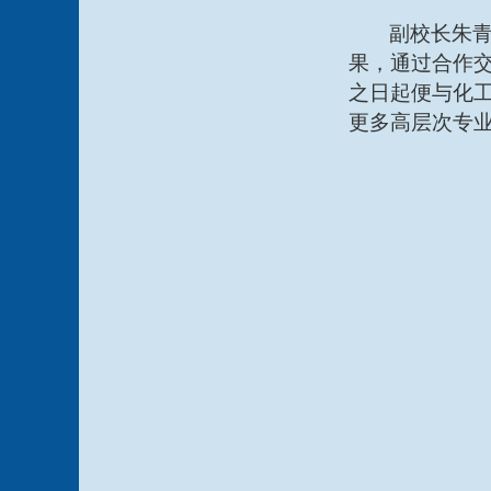
副校长朱
果，通过合作
之日起便与化
更多高层次专