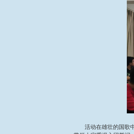
活动在雄壮的国歌