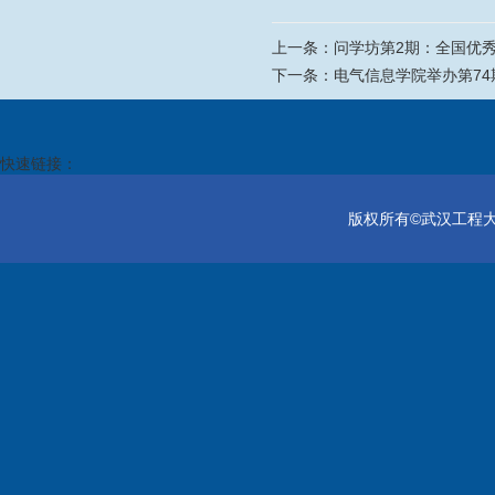
上一条：
问学坊第2期：全国优
下一条：
电气信息学院举办第7
快速链接：
版权所有©武汉工程大学电