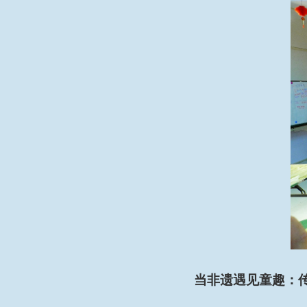
当非遗遇见童趣：