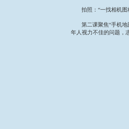
拍照：
“一找相机图
第二课聚焦
“手机
年人视力不佳的问题，