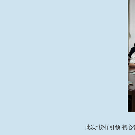
此次“榜样引领·初