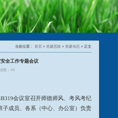
当前位置：
首页
>
党建思政
>
党建动态
> 正文
室安全工作专题会议
阅读数：
49
4B319会议室召开师德师风、考风考纪
班子成员、各系（中心、办公室）负责