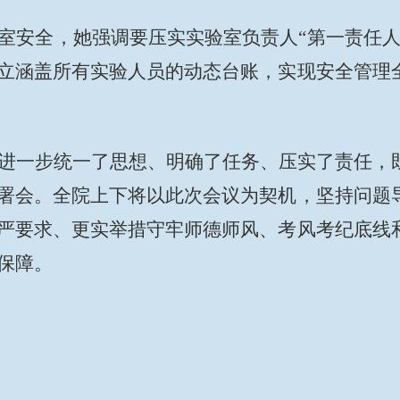
室安全，她强调要压实实验室负责人“第一责任人
立涵盖所有实验人员的动态台账，实现安全管理
进一步统一了思想、明确了任务、压实了责任，
署会。全院上下将以此次会议为契机，坚持问题
严要求、更实举措守牢师德师风、考风考纪底线
保障。