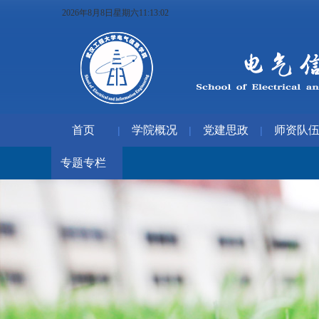
2026年8月8日星期六11:13:03
首页
学院概况
党建思政
师资队
|
|
|
专题专栏