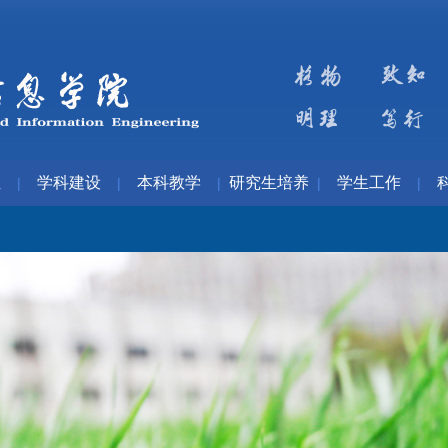
伍
学科建设
本科教学
研究生培养
学生工作
|
|
|
|
|