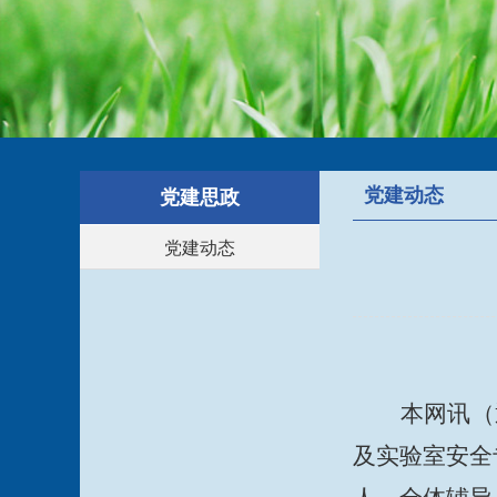
党建动态
党建思政
党建动态
本网讯（
及实验室安全