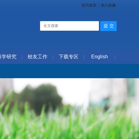
设为首页
|
加入收藏
科学研究
校友工作
下载专区
English
|
|
|
|