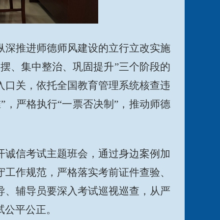
纵深推进师德师风建设的立行立改实施
摆、集中整治、巩固提升”三个阶段的
入口关，依托全国教育管理系统核查违
”，严格执行“一票否决制”，推动师德
开诚信考试主题班会，通过身边案例加
守工作规范，严格落实考前证件查验、
导、辅导员要深入考试巡视巡查，从严
试公平公正。