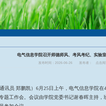
电气信息学院召开师德师风、考风考纪、实验
发布时间：2026-06-26 发布者： 点击
通讯员 郑鹏凯）6月25日上午，电气信息学院在
专题工作会。会议由学院党委书记谢春晖主持，